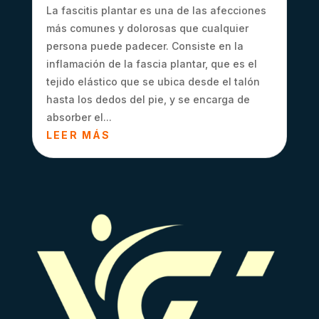
La fascitis plantar es una de las afecciones
más comunes y dolorosas que cualquier
persona puede padecer. Consiste en la
inflamación de la fascia plantar, que es el
tejido elástico que se ubica desde el talón
hasta los dedos del pie, y se encarga de
absorber el...
LEER MÁS