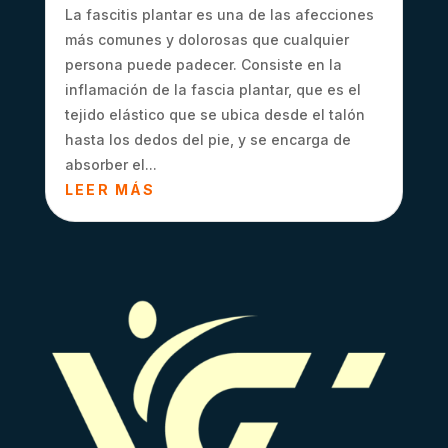
La fascitis plantar es una de las afecciones
más comunes y dolorosas que cualquier
persona puede padecer. Consiste en la
inflamación de la fascia plantar, que es el
tejido elástico que se ubica desde el talón
hasta los dedos del pie, y se encarga de
absorber el...
LEER MÁS