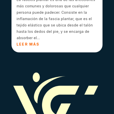
más comunes y dolorosas que cualquier
persona puede padecer. Consiste en la
inflamación de la fascia plantar, que es el
tejido elástico que se ubica desde el talón
hasta los dedos del pie, y se encarga de
absorber el...
LEER MÁS