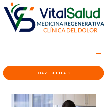
HAZ TU CITA