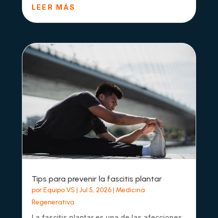
LEER MÁS
Tips para prevenir la fascitis plantar
por
Equipo VS
|
Jul 5, 2026
|
Medicina
Regenerativa
La fascitis plantar es una de las afecciones