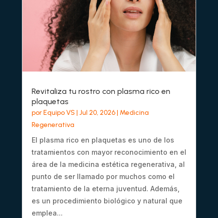
Revitaliza tu rostro con plasma rico en
plaquetas
por
Equipo VS
|
Jul 20, 2026
|
Medicina
Regenerativa
El plasma rico en plaquetas es uno de los
tratamientos con mayor reconocimiento en el
área de la medicina estética regenerativa, al
punto de ser llamado por muchos como el
tratamiento de la eterna juventud. Además,
es un procedimiento biológico y natural que
emplea...