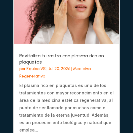
Revitaliza tu rostro con plasma rico en
plaquetas
por
Equipo VS
|
Jul 20, 2026
|
Medicina
Regenerativa
El plasma rico en plaquetas es uno de los
tratamientos con mayor reconocimiento en el
área de la medicina estética regenerativa, al
punto de ser llamado por muchos como el
tratamiento de la eterna juventud. Además,
es un procedimiento biológico y natural que
emplea...