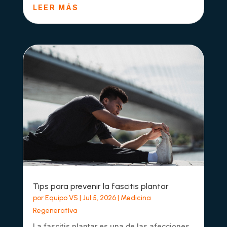
LEER MÁS
Tips para prevenir la fascitis plantar
por
Equipo VS
|
Jul 5, 2026
|
Medicina
Regenerativa
La fascitis plantar es una de las afecciones