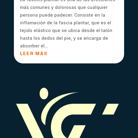
más comunes y dolorosas que cualquier
persona puede padecer. Consiste en la
inflamación de la fascia plantar, que es el
tejido elástico que se ubica desde el talón
hasta los dedos del pie, y se encarga de
absorber el...
LEER MÁS