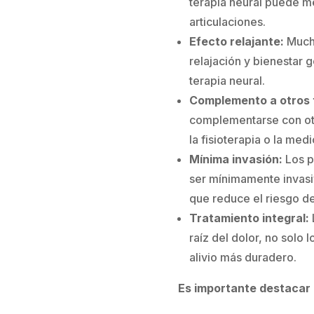
terapia neural puede mej
articulaciones.
Efecto relajante:
Mucho
relajación y bienestar 
terapia neural.
Complemento a otros 
complementarse con ot
la fisioterapia o la med
Mínima invasión:
Los p
ser mínimamente invasiv
que reduce el riesgo d
Tratamiento integral:
raíz del dolor, no solo 
alivio más duradero.
Es importante destacar 