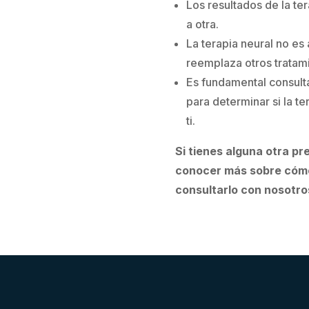
Los resultados de la te
a otra.
La terapia neural no es
reemplaza otros tratam
Es fundamental consulta
para determinar si la t
ti.
Si tienes alguna otra pr
conocer más sobre cómo
consultarlo con nosotro