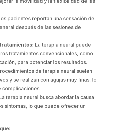
orar la movilidad y la flexibilidad de las
s pacientes reportan una sensación de
general después de las sesiones de
tratamientos:
La terapia neural puede
ros tratamientos convencionales, como
icación, para potenciar los resultados.
rocedimientos de terapia neural suelen
os y se realizan con agujas muy finas, lo
e complicaciones.
La terapia neural busca abordar la causa
los síntomas, lo que puede ofrecer un
que: