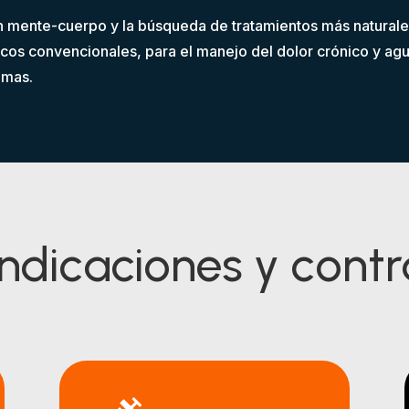
ón mente-cuerpo y la búsqueda de tratamientos más naturales
icos convencionales, para el manejo del dolor crónico y ag
tomas.
indicaciones y cont