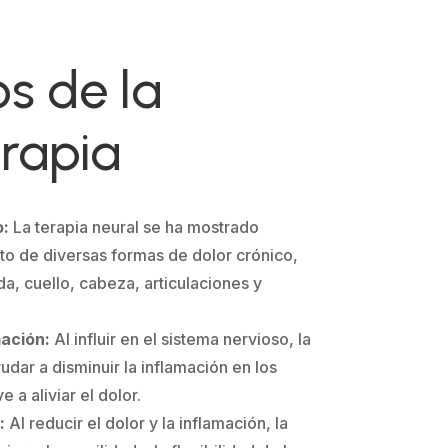
os de la
rapia
o:
La terapia neural se ha mostrado
nto de diversas formas de dolor crónico,
a, cuello, cabeza, articulaciones y
mación:
Al influir en el sistema nervioso, la
udar a disminuir la inflamación en los
e a aliviar el dolor.
:
Al reducir el dolor y la inflamación, la