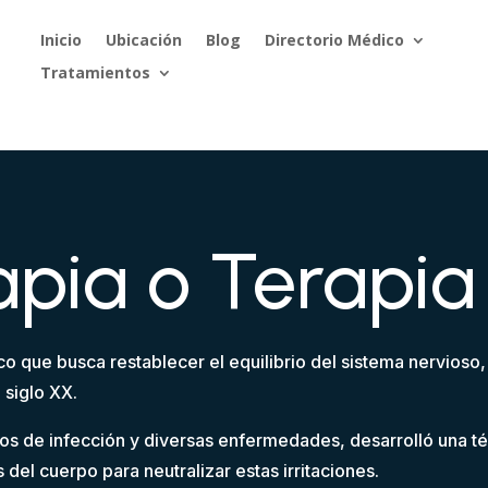
Inicio
Ubicación
Blog
Directorio Médico
Tratamientos
apia o Terapia
co que busca restablecer el equilibrio del sistema nervioso,
 siglo XX.
os de infección y diversas enfermedades, desarrolló una té
del cuerpo para neutralizar estas irritaciones.