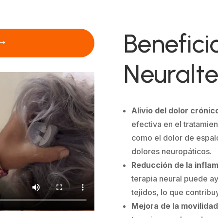
Benefici
Neuralte
Alivio del dolor crónic
efectiva en el tratamie
como el dolor de espald
dolores neuropáticos.
Reducción de la infla
terapia neural puede ay
tejidos, lo que contribuy
Mejora de la movilidad