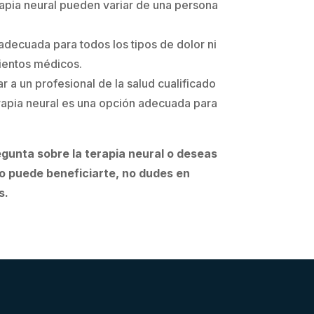
rapia neural pueden variar de una persona
 adecuada para todos los tipos de dolor ni
ientos médicos.
r a un profesional de la salud cualificado
erapia neural es una opción adecuada para
egunta sobre la terapia neural o deseas
 puede beneficiarte, no dudes en
s.