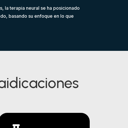
, la terapia neural se ha posicionado
udo, basando su enfoque en lo que
raidicaciones