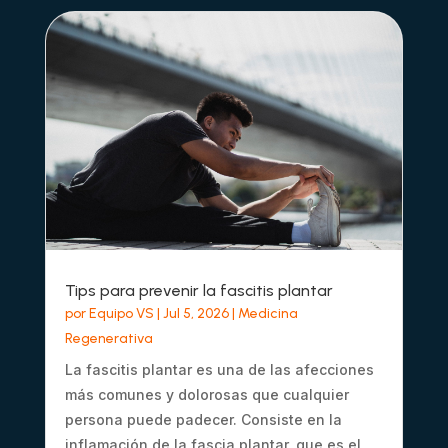
Tips para prevenir la fascitis plantar
por
Equipo VS
|
Jul 5, 2026
|
Medicina
Regenerativa
La fascitis plantar es una de las afecciones
más comunes y dolorosas que cualquier
persona puede padecer. Consiste en la
inflamación de la fascia plantar, que es el