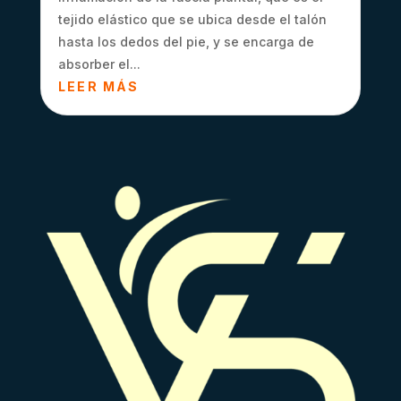
tejido elástico que se ubica desde el talón
hasta los dedos del pie, y se encarga de
absorber el...
LEER MÁS