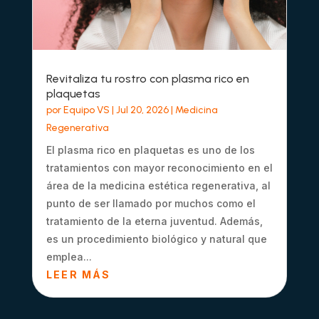
Revitaliza tu rostro con plasma rico en
plaquetas
por
Equipo VS
|
Jul 20, 2026
|
Medicina
Regenerativa
El plasma rico en plaquetas es uno de los
tratamientos con mayor reconocimiento en el
área de la medicina estética regenerativa, al
punto de ser llamado por muchos como el
tratamiento de la eterna juventud. Además,
es un procedimiento biológico y natural que
emplea...
LEER MÁS