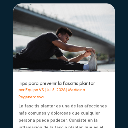
Tips para prevenir la fascitis plantar
por
Equipo VS
|
Jul 5, 2026
|
Medicina
Regenerativa
La fascitis plantar es una de las afecciones
más comunes y dolorosas que cualquier
persona puede padecer. Consiste en la
inflamación de la fascia plantar, que es el