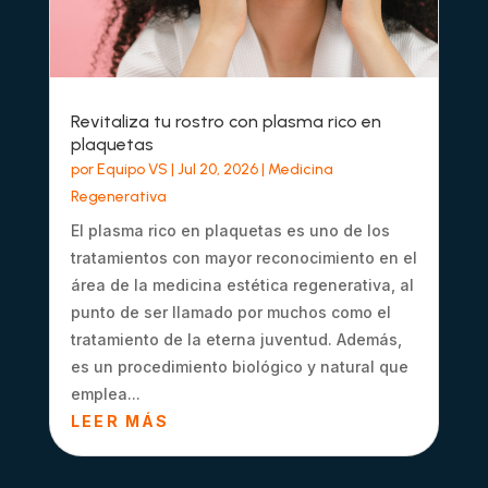
Revitaliza tu rostro con plasma rico en
plaquetas
por
Equipo VS
|
Jul 20, 2026
|
Medicina
Regenerativa
El plasma rico en plaquetas es uno de los
tratamientos con mayor reconocimiento en el
área de la medicina estética regenerativa, al
punto de ser llamado por muchos como el
tratamiento de la eterna juventud. Además,
es un procedimiento biológico y natural que
emplea...
LEER MÁS