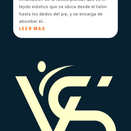
tejido elástico que se ubica desde el talón
hasta los dedos del pie, y se encarga de
absorber el...
LEER MÁS