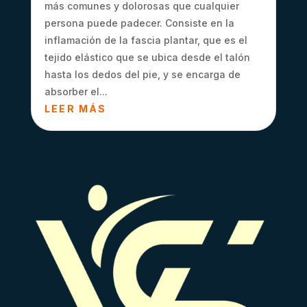
más comunes y dolorosas que cualquier
persona puede padecer. Consiste en la
inflamación de la fascia plantar, que es el
tejido elástico que se ubica desde el talón
hasta los dedos del pie, y se encarga de
absorber el...
LEER MÁS