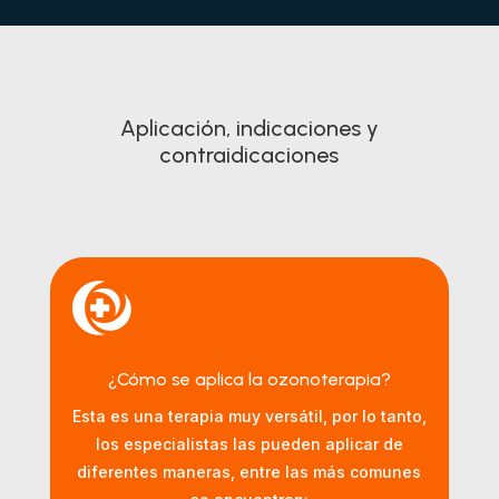
Aplicación, indicaciones y
contraidicaciones

¿Cómo se aplica la ozonoterapia?
Esta es una terapia muy versátil, por lo tanto,
los especialistas las pueden aplicar de
diferentes maneras, entre las más comunes