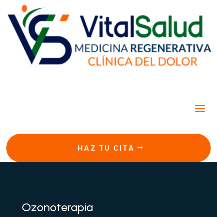
HAZ TU CITA
Ozonoterapia