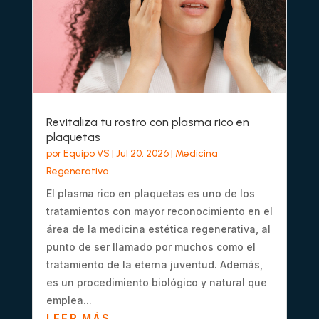
Revitaliza tu rostro con plasma rico en
plaquetas
por
Equipo VS
|
Jul 20, 2026
|
Medicina
Regenerativa
El plasma rico en plaquetas es uno de los
tratamientos con mayor reconocimiento en el
área de la medicina estética regenerativa, al
punto de ser llamado por muchos como el
tratamiento de la eterna juventud. Además,
es un procedimiento biológico y natural que
emplea...
LEER MÁS