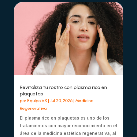
Revitaliza tu rostro con plasma rico en
plaquetas
por
Equipo VS
|
Jul 20, 2026
|
Medicina
Regenerativa
El plasma rico en plaquetas es uno de los
tratamientos con mayor reconocimiento en el
área de la medicina estética regenerativa, al