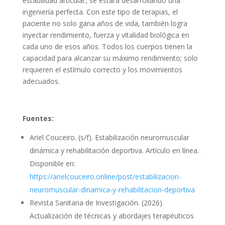
estabilidad articular, se estará desarrollando una
ingeniería perfecta. Con este tipo de terapias, el
paciente no solo gana años de vida, también logra
inyectar rendimiento, fuerza y vitalidad biológica en
cada uno de esos años. Todos los cuerpos tienen la
capacidad para alcanzar su máximo rendimiento; solo
requieren el estímulo correcto y los movimientos
adecuados.
Fuentes:
Ariel Couceiro. (s/f). Estabilización neuromuscular
dinámica y rehabilitación deportiva. Artículo en línea.
Disponible en:
https://arielcouceiro.online/post/estabilizacion-
neuromuscular-dinamica-y-rehabilitacion-deportiva
Revista Sanitaria de Investigación. (2026).
Actualización de técnicas y abordajes terapéuticos