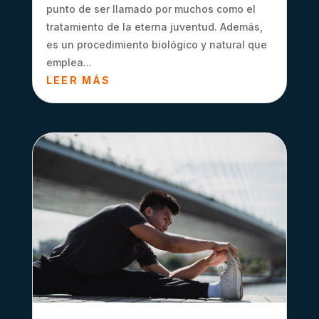
punto de ser llamado por muchos como el
tratamiento de la eterna juventud. Además,
es un procedimiento biológico y natural que
emplea...
LEER MÁS