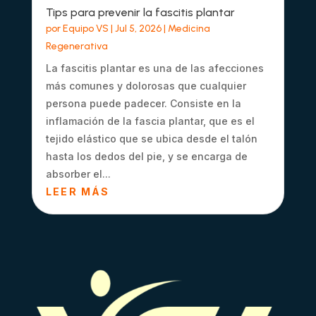
Tips para prevenir la fascitis plantar
por
Equipo VS
|
Jul 5, 2026
|
Medicina
Regenerativa
La fascitis plantar es una de las afecciones
más comunes y dolorosas que cualquier
persona puede padecer. Consiste en la
inflamación de la fascia plantar, que es el
tejido elástico que se ubica desde el talón
hasta los dedos del pie, y se encarga de
absorber el...
LEER MÁS