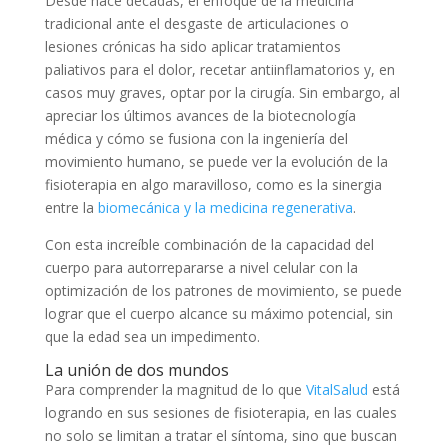
Desde hace décadas, el enfoque de la medicina
tradicional ante el desgaste de articulaciones o
lesiones crónicas ha sido aplicar tratamientos
paliativos para el dolor, recetar antiinflamatorios y, en
casos muy graves, optar por la cirugía. Sin embargo, al
apreciar los últimos avances de la biotecnología
médica y cómo se fusiona con la ingeniería del
movimiento humano, se puede ver la evolución de la
fisioterapia en algo maravilloso, como es la sinergia
entre la
biomecánica y la medicina regenerativa
.
Con esta increíble combinación de la capacidad del
cuerpo para autorrepararse a nivel celular con la
optimización de los patrones de movimiento, se puede
lograr que el cuerpo alcance su máximo potencial, sin
que la edad sea un impedimento.
La unión de dos mundos
Para comprender la magnitud de lo que
VitalSalud
está
logrando en sus sesiones de fisioterapia, en las cuales
no solo se limitan a tratar el síntoma, sino que buscan