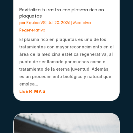
Revitaliza tu rostro con plasma rico en
plaquetas
por
Equipo VS
|
Jul 20, 2026
|
Medicina
Regenerativa
El plasma rico en plaquetas es uno de los
tratamientos con mayor reconocimiento en el
área de la medicina estética regenerativa, al
punto de ser llamado por muchos como el
tratamiento de la eterna juventud. Además,
es un procedimiento biológico y natural que
emplea...
LEER MÁS