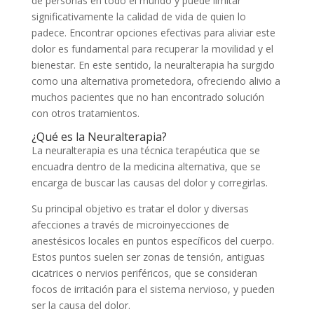
de personas en todo el mundo y puede limitar
significativamente la calidad de vida de quien lo
padece. Encontrar opciones efectivas para aliviar este
dolor es fundamental para recuperar la movilidad y el
bienestar. En este sentido, la neuralterapia ha surgido
como una alternativa prometedora, ofreciendo alivio a
muchos pacientes que no han encontrado solución
con otros tratamientos.
¿Qué es la Neuralterapia?
La neuralterapia es una técnica terapéutica que se
encuadra dentro de la medicina alternativa, que se
encarga de buscar las causas del dolor y corregirlas.
Su principal objetivo es tratar el dolor y diversas
afecciones a través de microinyecciones de
anestésicos locales en puntos específicos del cuerpo.
Estos puntos suelen ser zonas de tensión, antiguas
cicatrices o nervios periféricos, que se consideran
focos de irritación para el sistema nervioso, y pueden
ser la causa del dolor.