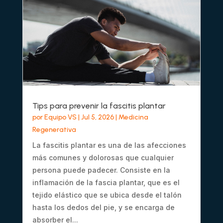
Tips para prevenir la fascitis plantar
por
Equipo VS
|
Jul 5, 2026
|
Medicina
Regenerativa
La fascitis plantar es una de las afecciones
más comunes y dolorosas que cualquier
persona puede padecer. Consiste en la
inflamación de la fascia plantar, que es el
tejido elástico que se ubica desde el talón
hasta los dedos del pie, y se encarga de
absorber el...