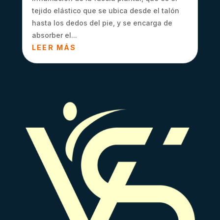
tejido elástico que se ubica desde el talón
hasta los dedos del pie, y se encarga de
absorber el...
LEER MÁS