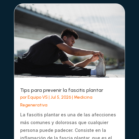
Tips para prevenir la fascitis plantar
por
Equipo VS
|
Jul 5, 2026
|
Medicina
Regenerativa
La fascitis plantar es una de las afecciones
más comunes y dolorosas que cualquier
persona puede padecer. Consiste en la
inflamación de la fascia plantar, que es el