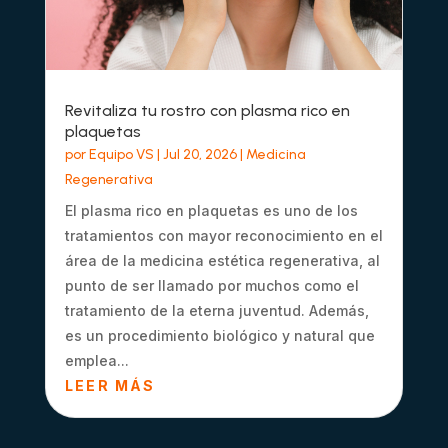
Revitaliza tu rostro con plasma rico en
plaquetas
por
Equipo VS
|
Jul 20, 2026
|
Medicina
Regenerativa
El plasma rico en plaquetas es uno de los
tratamientos con mayor reconocimiento en el
área de la medicina estética regenerativa, al
punto de ser llamado por muchos como el
tratamiento de la eterna juventud. Además,
es un procedimiento biológico y natural que
emplea...
LEER MÁS