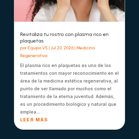
Revitaliza tu rostro con plasma rico en
plaquetas
por
Equipo VS
|
Jul 20, 2026
|
Medicina
Regenerativa
El plasma rico en plaquetas es uno de los
tratamientos con mayor reconocimiento en el
área de la medicina estética regenerativa, al
punto de ser llamado por muchos como el
tratamiento de la eterna juventud. Además,
es un procedimiento biológico y natural que
emplea...
LEER MÁS