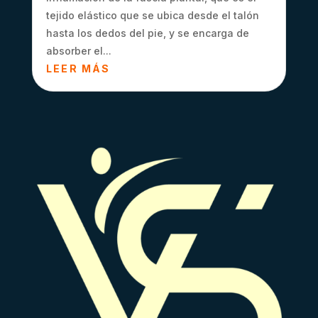
tejido elástico que se ubica desde el talón
hasta los dedos del pie, y se encarga de
absorber el...
LEER MÁS