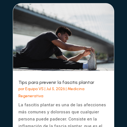
Tips para prevenir la fascitis plantar
por
Equipo VS
|
Jul 5, 2026
|
Medicina
Regenerativa
La fascitis plantar es una de las afecciones
más comunes y dolorosas que cualquier
persona puede padecer. Consiste en la
inflamación de la fascia plantar, que es el