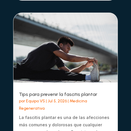
Tips para prevenir la fascitis plantar
por
Equipo VS
|
Jul 5, 2026
|
Medicina
Regenerativa
La fascitis plantar es una de las afecciones
más comunes y dolorosas que cualquier