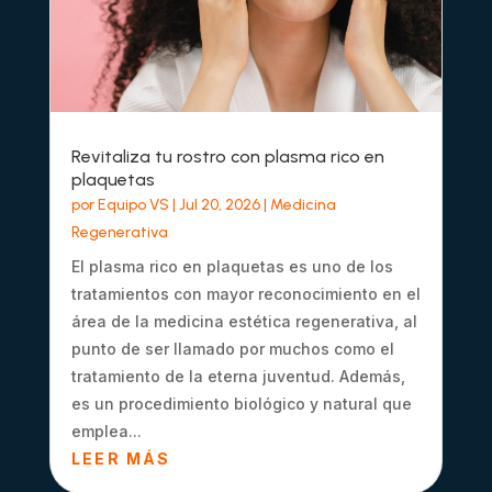
Revitaliza tu rostro con plasma rico en
plaquetas
por
Equipo VS
|
Jul 20, 2026
|
Medicina
Regenerativa
El plasma rico en plaquetas es uno de los
tratamientos con mayor reconocimiento en el
área de la medicina estética regenerativa, al
punto de ser llamado por muchos como el
tratamiento de la eterna juventud. Además,
es un procedimiento biológico y natural que
emplea...
LEER MÁS