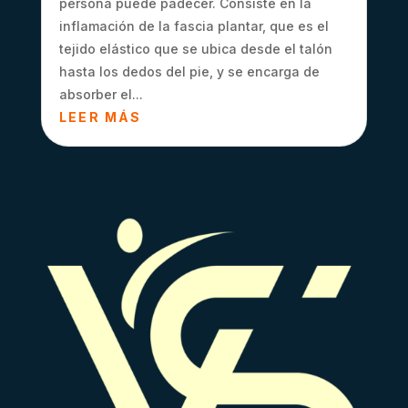
persona puede padecer. Consiste en la
inflamación de la fascia plantar, que es el
tejido elástico que se ubica desde el talón
hasta los dedos del pie, y se encarga de
absorber el...
LEER MÁS