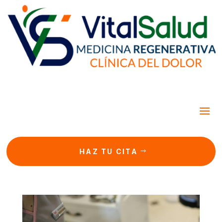
HAZ TU CITA