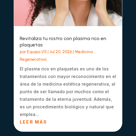
Revitaliza tu rostro con plasma rico en
plaquetas
por
Equipo VS
|
Jul 20, 2026
|
Medicina
Regenerativa
El plasma rico en plaquetas es uno de los
tratamientos con mayor reconocimiento en el
área de la medicina estética regenerativa, al
punto de ser llamado por muchos como el
tratamiento de la eterna juventud. Además,
es un procedimiento biológico y natural que
emplea...
LEER MÁS