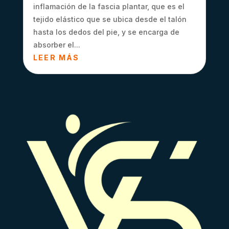
inflamación de la fascia plantar, que es el
tejido elástico que se ubica desde el talón
hasta los dedos del pie, y se encarga de
absorber el...
LEER MÁS