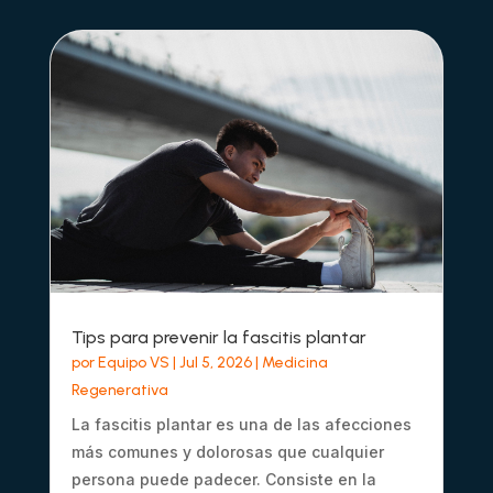
Tips para prevenir la fascitis plantar
por
Equipo VS
|
Jul 5, 2026
|
Medicina
Regenerativa
La fascitis plantar es una de las afecciones
más comunes y dolorosas que cualquier
persona puede padecer. Consiste en la