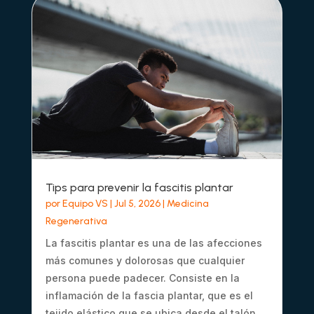
Tips para prevenir la fascitis plantar
por
Equipo VS
|
Jul 5, 2026
|
Medicina
Regenerativa
La fascitis plantar es una de las afecciones
más comunes y dolorosas que cualquier
persona puede padecer. Consiste en la
inflamación de la fascia plantar, que es el
tejido elástico que se ubica desde el talón