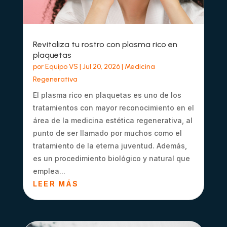
Revitaliza tu rostro con plasma rico en
plaquetas
por
Equipo VS
|
Jul 20, 2026
|
Medicina
Regenerativa
El plasma rico en plaquetas es uno de los
tratamientos con mayor reconocimiento en el
área de la medicina estética regenerativa, al
punto de ser llamado por muchos como el
tratamiento de la eterna juventud. Además,
es un procedimiento biológico y natural que
emplea...
LEER MÁS