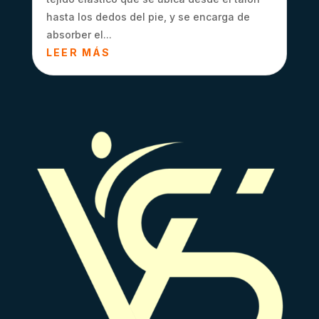
hasta los dedos del pie, y se encarga de
absorber el...
LEER MÁS