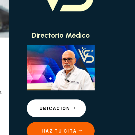
Directorio Médico
s
UBICACIÓN
n
HAZ TU CITA