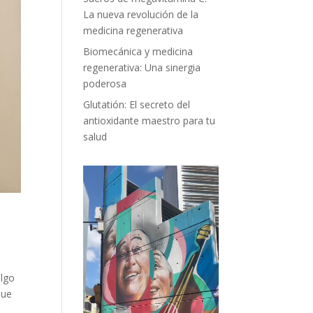
La nueva revolución de la
medicina regenerativa
Biomecánica y medicina
regenerativa: Una sinergia
poderosa
Glutatión: El secreto del
antioxidante maestro para tu
salud
algo
que