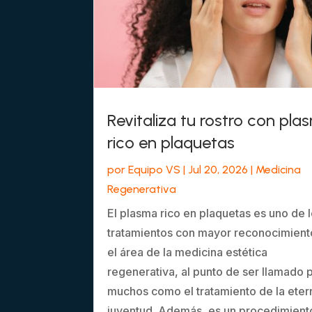
Revitaliza tu rostro con pla
rico en plaquetas
por
Equipo VS
|
Jul 20, 2026
|
Medicina
Regenerativa
El plasma rico en plaquetas es uno de 
tratamientos con mayor reconocimient
el área de la medicina estética
regenerativa, al punto de ser llamado 
muchos como el tratamiento de la eter
juventud. Además, es un procedimient