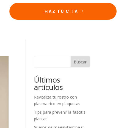
HAZ TU CITA
Buscar
Últimos
artículos
Revitaliza tu rostro con
plasma rico en plaquetas
Tips para prevenir la fascitis
plantar
Sueros de megavitamina C: