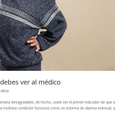
 debes ver al médico
ativa
umana desagradable, de hecho, suele ser el primer indicador de que 
ta molesta condición funciona como un sistema de alarma esencial, 