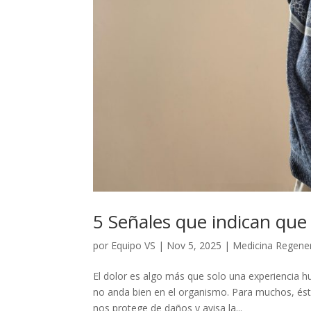
5 Señales que indican que
por
Equipo VS
|
Nov 5, 2025
|
Medicina Regener
El dolor es algo más que solo una experiencia h
no anda bien en el organismo. Para muchos, és
nos protege de daños y avisa la...