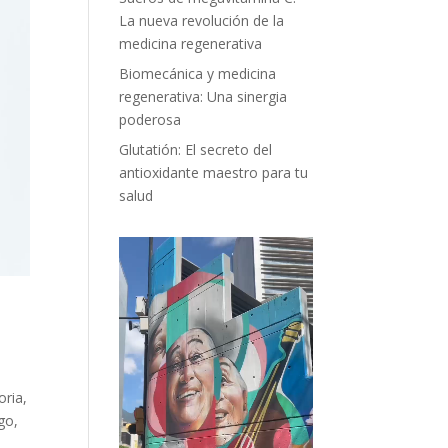
La nueva revolución de la
medicina regenerativa
Biomecánica y medicina
regenerativa: Una sinergia
poderosa
Glutatión: El secreto del
antioxidante maestro para tu
salud
oria,
go,