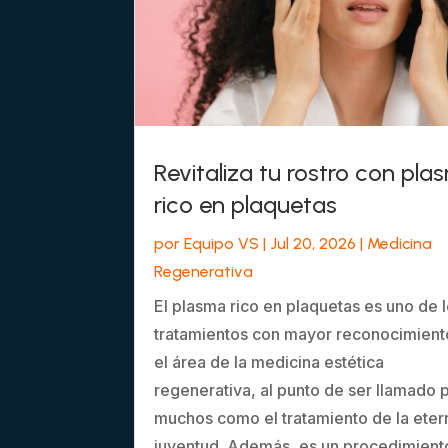
Revitaliza tu rostro con pla
rico en plaquetas
por
Equipo VS
|
Jul 20, 2026
|
Medicina
Regenerativa
El plasma rico en plaquetas es uno de 
tratamientos con mayor reconocimient
el área de la medicina estética
regenerativa, al punto de ser llamado 
muchos como el tratamiento de la eter
juventud. Además, es un procedimient