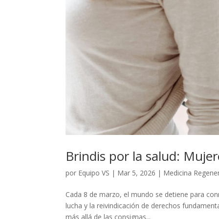
Brindis por la salud: Muje
por
Equipo VS
|
Mar 5, 2026
|
Medicina Regener
Cada 8 de marzo, el mundo se detiene para conme
lucha y la reivindicación de derechos fundamenta
más allá de las consignas...