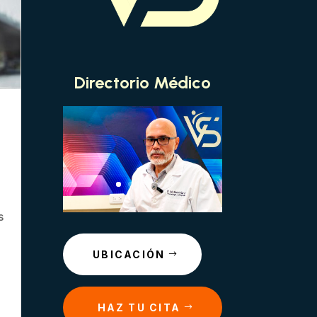
Directorio Médico
s
UBICACIÓN
n
HAZ TU CITA