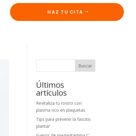
HAZ TU CITA
Buscar
Últimos
artículos
Revitaliza tu rostro con
plasma rico en plaquetas
Tips para prevenir la fascitis
plantar
Sueros de megavitamina C: