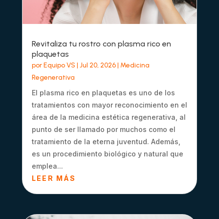
Revitaliza tu rostro con plasma rico en
plaquetas
por
Equipo VS
|
Jul 20, 2026
|
Medicina
Regenerativa
El plasma rico en plaquetas es uno de los
tratamientos con mayor reconocimiento en el
área de la medicina estética regenerativa, al
punto de ser llamado por muchos como el
tratamiento de la eterna juventud. Además,
es un procedimiento biológico y natural que
emplea...
LEER MÁS