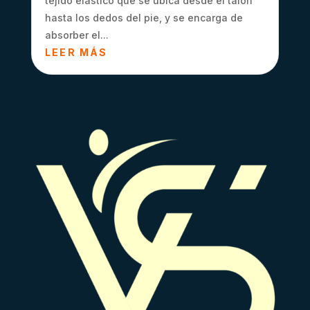
tejido elástico que se ubica desde el talón
hasta los dedos del pie, y se encarga de
absorber el...
LEER MÁS