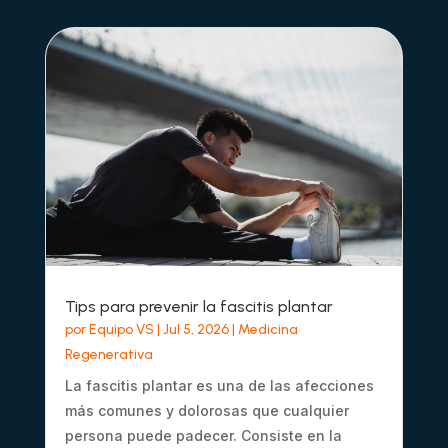
Tips para prevenir la fascitis plantar
por
Equipo VS
|
Jul 5, 2026
|
Medicina
Regenerativa
La fascitis plantar es una de las afecciones
más comunes y dolorosas que cualquier
persona puede padecer. Consiste en la