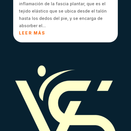
inflamación de la fascia plantar, que es el
tejido elástico que se ubica desde el talón
hasta los dedos del pie, y se encarga de
absorber el...
LEER MÁS