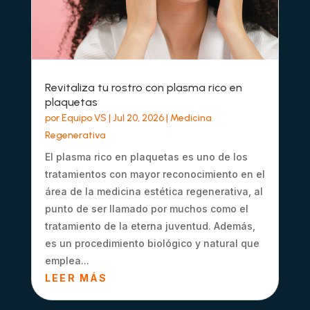
Revitaliza tu rostro con plasma rico en
plaquetas
por
Equipo VS
|
Jul 20, 2026
|
Medicina
Regenerativa
El plasma rico en plaquetas es uno de los
tratamientos con mayor reconocimiento en el
área de la medicina estética regenerativa, al
punto de ser llamado por muchos como el
tratamiento de la eterna juventud. Además,
es un procedimiento biológico y natural que
emplea...
LEER MÁS