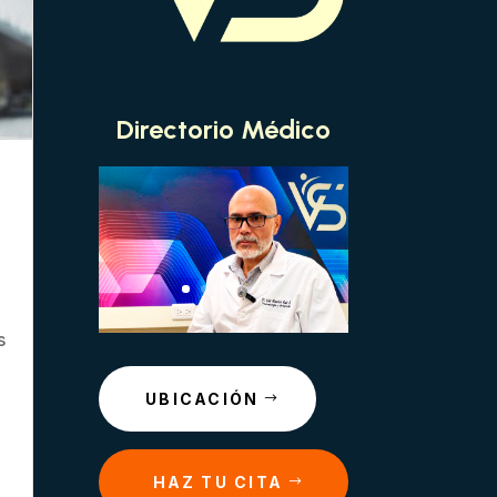
Directorio Médico
s
UBICACIÓN
n
HAZ TU CITA