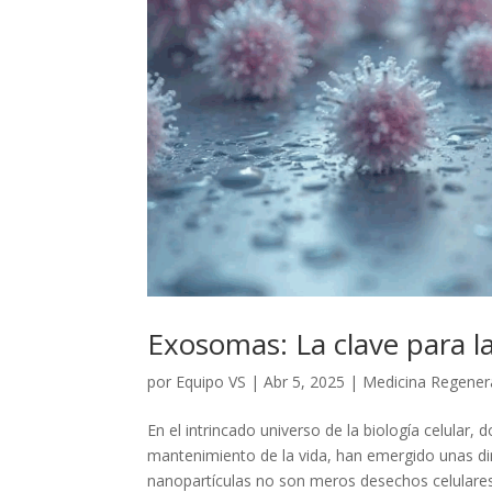
Exosomas: La clave para l
por
Equipo VS
|
Abr 5, 2025
|
Medicina Regener
En el intrincado universo de la biología celular,
mantenimiento de la vida, han emergido unas di
nanopartículas no son meros desechos celulares,