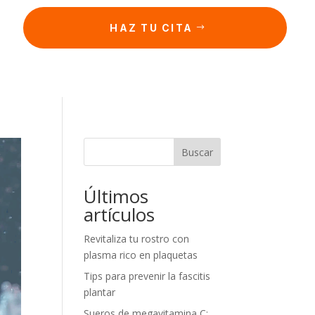
HAZ TU CITA
Buscar
Últimos
artículos
Revitaliza tu rostro con
plasma rico en plaquetas
Tips para prevenir la fascitis
plantar
Sueros de megavitamina C: