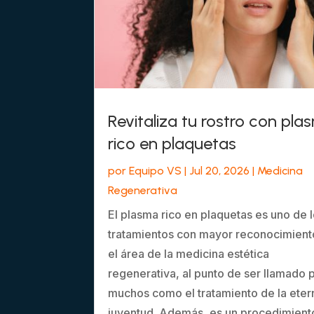
Revitaliza tu rostro con pla
rico en plaquetas
por
Equipo VS
|
Jul 20, 2026
|
Medicina
Regenerativa
El plasma rico en plaquetas es uno de 
tratamientos con mayor reconocimient
el área de la medicina estética
regenerativa, al punto de ser llamado 
muchos como el tratamiento de la eter
juventud. Además, es un procedimient