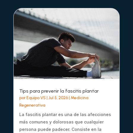
Tips para prevenir la fascitis plantar
por
Equipo VS
|
Jul 5, 2026
|
Medicina
Regenerativa
La fascitis plantar es una de las afecciones
más comunes y dolorosas que cualquier
persona puede padecer. Consiste en la