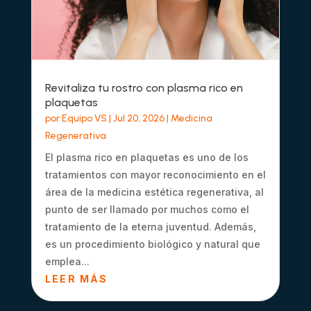
Revitaliza tu rostro con plasma rico en
plaquetas
por
Equipo VS
|
Jul 20, 2026
|
Medicina
Regenerativa
El plasma rico en plaquetas es uno de los
tratamientos con mayor reconocimiento en el
área de la medicina estética regenerativa, al
punto de ser llamado por muchos como el
tratamiento de la eterna juventud. Además,
es un procedimiento biológico y natural que
emplea...
LEER MÁS