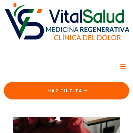
HAZ TU CITA