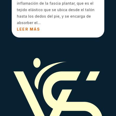
inflamación de la fascia plantar, que es el
tejido elástico que se ubica desde el talón
hasta los dedos del pie, y se encarga de
absorber el...
LEER MÁS