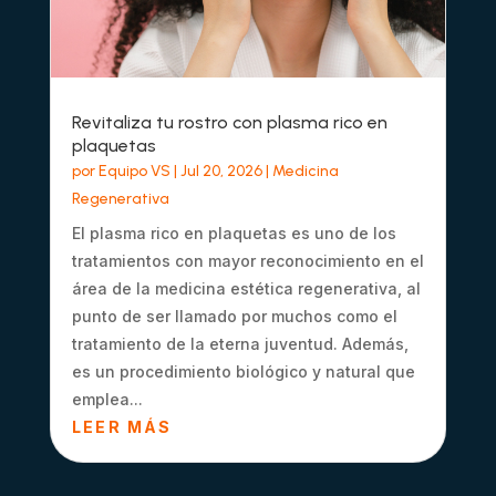
Revitaliza tu rostro con plasma rico en
plaquetas
por
Equipo VS
|
Jul 20, 2026
|
Medicina
Regenerativa
El plasma rico en plaquetas es uno de los
tratamientos con mayor reconocimiento en el
área de la medicina estética regenerativa, al
punto de ser llamado por muchos como el
tratamiento de la eterna juventud. Además,
es un procedimiento biológico y natural que
emplea...
LEER MÁS