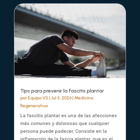
Tips para prevenir la fascitis plantar
por
Equipo VS
|
Jul 5, 2026
|
Medicina
Regenerativa
La fascitis plantar es una de las afecciones
más comunes y dolorosas que cualquier
persona puede padecer. Consiste en la
inflamación de la fascia plantar, que es el