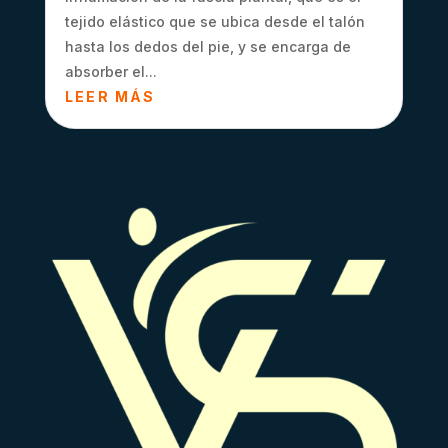
tejido elástico que se ubica desde el talón
hasta los dedos del pie, y se encarga de
absorber el...
LEER MÁS