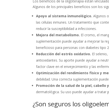
Los beneficios de la oligoterapia están vinculad
Algunos de los principales beneficios son los sig
Apoyo al sistema inmunológico.
Algunos ol
las células inmunes. Un tratamiento que cont
reducir la susceptibilidad a infecciones.
Mejora del metabolismo.
El cromo, el mang
suplementación puede ayudar a mejorar la regu
beneficioso para personas con diabetes tipo 2 
Reducción del estrés oxidativo.
El selenio
antioxidantes. Su aporte puede ayudar a neutral
factor clave en el envejecimiento y las enfer
Optimización del rendimiento físico y me
debilidad. Una correcta suplementación puede m
Promoción de la salud de la piel, cabello 
dermatológica. Su uso puede ayudar a tratar pr
¿Son seguros los oligoele