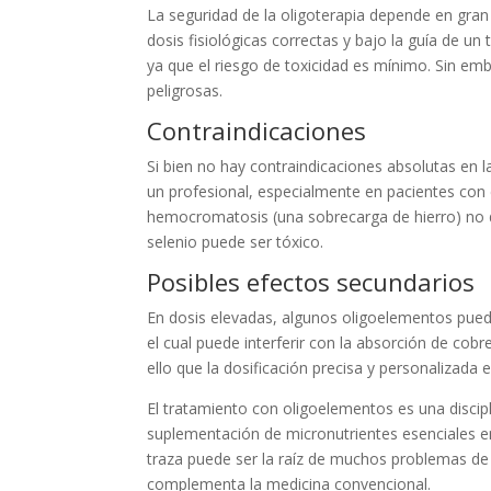
La seguridad de la oligoterapia depende en gran 
dosis fisiológicas correctas y bajo la guía de u
ya que el riesgo de toxicidad es mínimo. Sin em
peligrosas.
Contraindicaciones
Si bien no hay contraindicaciones absolutas en l
un profesional, especialmente en pacientes con 
hemocromatosis (una sobrecarga de hierro) no
selenio puede ser tóxico.
Posibles efectos secundarios
En dosis elevadas, algunos oligoelementos puede
el cual puede interferir con la absorción de cobr
ello que la dosificación precisa y personalizada es
El tratamiento con oligoelementos es una discipli
suplementación de micronutrientes esenciales en
traza puede ser la raíz de muchos problemas de 
complementa la medicina convencional.