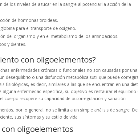
 de los niveles de azúcar en la sangre al potenciar la acción de la
cción de hormonas tiroideas.
obina para el transporte de oxígeno.
ión del organismo y en el metabolismo de los aminoácidos.
os y dientes.
miento con oligoelementos?
muchas enfermedades crónicas o funcionales no son causadas por una
un desequilibrio o una disfunción metabólica sutil que puede corregir
 fisiológicas, es decir, similares a las que se encuentran en una die
 alguna enfermedad específica, su objetivo es restaurar el equilibrio 
e el cuerpo recupere su capacidad de autorregulación y sanación.
entos, por lo general, no se limita a un simple análisis de sangre. De
aciente, sus síntomas y su estilo de vida.
o con oligoelementos