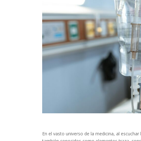
En el vasto universo de la medicina, al escuch
también conocidos como elementos traza, consis