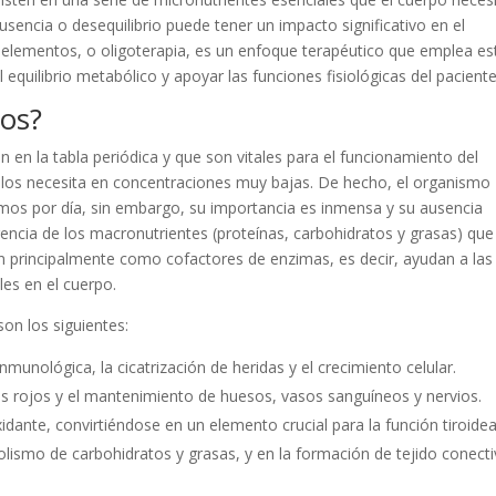
encia o desequilibrio puede tener un impacto significativo en el
goelementos, o oligoterapia, es un enfoque terapéutico que emplea es
l equilibrio metabólico y apoyar las funciones fisiológicas del paciente
tos?
en la tabla periódica y que son vitales para el funcionamiento del
 los necesita en concentraciones muy bajas. De hecho, el organismo
mos por día, sin embargo, su importancia es inmensa y su ausencia
rencia de los macronutrientes (proteínas, carbohidratos y grasas) que
n principalmente como cofactores de enzimas, es decir, ayudan a las
les en el cuerpo.
on los siguientes:
nmunológica, la cicatrización de heridas y el crecimiento celular.
s rojos y el mantenimiento de huesos, vasos sanguíneos y nervios.
ante, convirtiéndose en un elemento crucial para la función tiroidea
ismo de carbohidratos y grasas, y en la formación de tejido conecti