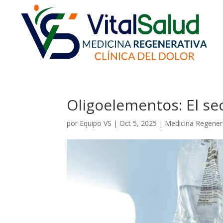
Oligoelementos: El se
por
Equipo VS
|
Oct 5, 2025
|
Medicina Regener