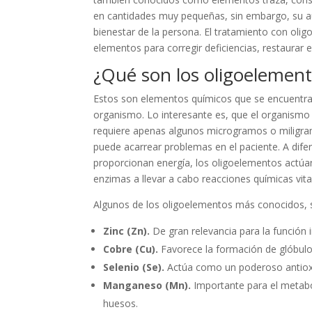
en cantidades muy pequeñas, sin embargo, su aus
bienestar de la persona. El tratamiento con oli
elementos para corregir deficiencias, restaurar e
¿Qué son los oligoelemen
Estos son elementos químicos que se encuentran 
organismo. Lo interesante es, que el organismo
requiere apenas algunos microgramos o miligra
puede acarrear problemas en el paciente. A dife
proporcionan energía, los oligoelementos actúa
enzimas a llevar a cabo reacciones químicas vita
Algunos de los oligoelementos más conocidos, s
Zinc (Zn).
De gran relevancia para la función i
Cobre (Cu).
Favorece la formación de glóbulo
Selenio (Se).
Actúa como un poderoso antioxid
Manganeso (Mn).
Importante para el metabol
huesos.