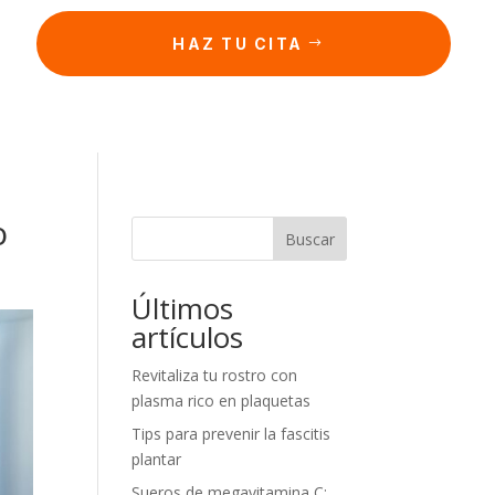
HAZ TU CITA
o
Buscar
Últimos
artículos
Revitaliza tu rostro con
plasma rico en plaquetas
Tips para prevenir la fascitis
plantar
Sueros de megavitamina C: