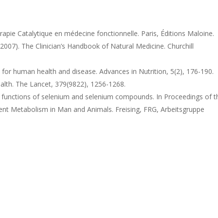
érapie Catalytique en médecine fonctionnelle. Paris, Éditions Maloine.
 (2007). The Clinician’s Handbook of Natural Medicine. Churchill
t for human health and disease. Advances in Nutrition, 5(2), 176-190.
lth. The Lancet, 379(9822), 1256-1268.
ic functions of selenium and selenium compounds. In Proceedings of t
nt Metabolism in Man and Animals. Freising, FRG, Arbeitsgruppe