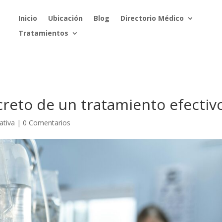
Inicio
Ubicación
Blog
Directorio Médico
Tratamientos
creto de un tratamiento efectiv
ativa
|
0 Comentarios