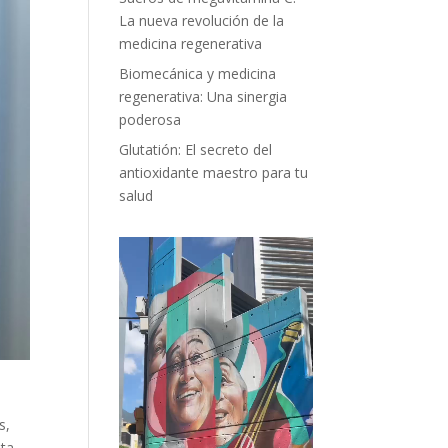
La nueva revolución de la
medicina regenerativa
Biomecánica y medicina
regenerativa: Una sinergia
poderosa
Glutatión: El secreto del
antioxidante maestro para tu
salud
s,
ita