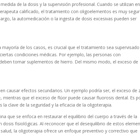
medida de la dosis y la supervisión profesional. Cuando se utilizan en
n terapeuta calificado, el tratamiento con oligoelementos es muy segur
bargo, la automedicación o la ingesta de dosis excesivas pueden ser
a mayoría de los casos, es crucial que el tratamiento sea supervisado
ciertas condiciones médicas. Por ejemplo, las personas con
 deben tomar suplementos de hierro. Del mismo modo, el exceso de
n causar efectos secundarios. Un ejemplo podría ser, el exceso de z
e, mientras que el exceso de flúor puede causar fluorosis dental. Es p
 la clave de la seguridad y la eficacia de la oligoterapia.
na que se enfoca en restaurar el equilibrio del cuerpo a través de la
 dosis fisiológicas. Al reconocer que el desequilibrio de estos eleme
salud, la oligoterapia ofrece un enfoque preventivo y correctivo que