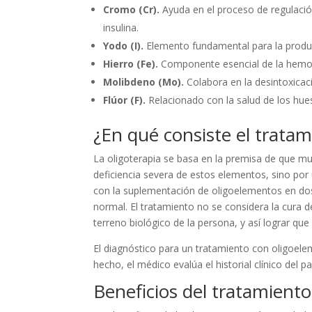
Cromo (Cr).
Ayuda en el proceso de regulación
insulina.
Yodo (I).
Elemento fundamental para la produ
Hierro (Fe).
Componente esencial de la hemogl
Molibdeno (Mo).
Colabora en la desintoxicac
Flúor (F).
Relacionado con la salud de los hues
¿En qué consiste el trata
La oligoterapia se basa en la premisa de que 
deficiencia severa de estos elementos, sino por 
con la suplementación de oligoelementos en dosis
normal. El tratamiento no se considera la cura de
terreno biológico de la persona, y así lograr qu
El diagnóstico para un tratamiento con oligoelem
hecho, el médico evalúa el historial clínico del p
Beneficios del tratamient